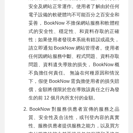
安全及網站正常運作。使用者了解由於任何
電子設備的軟硬體均不可能百分之百安全和
妥善，
BookNow
不擔保網站服務和軟體程
式的安全性、穩定性、和資料存取的正確
性；如果使用者發現本系統有錯誤或疏失，
請立即通知
BookNow
網站管理者。使用者
任何因網站服務中斷、程式問題、資料存取
問題、資料遺失導致的損失，
BookNow
概
不負擔任何責任。 無論在何種原因和情況
下，假使
BookNow
需負擔使用者的損失賠
償，金額將僅限於您在導致該責任之行為發
生的前 12 個月內所支付的金額。
BookNow
對服務供應者宣傳的服務之品
質、安全性及合法性，或刊登內容的真實
性、服務供應者提供服務之能力，以及買方