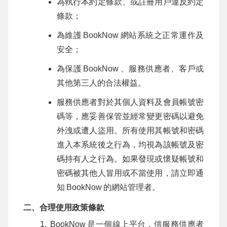
為執行本約定條款、或註冊用戶違反約定
條款；
為維護
BookNow
網站系統之正常運作及
安全；
為保護
BookNow
、服務供應者、客戶或
其他第三人的合法權益。
服務供應者對於其個人資料及會員帳號密
碼等，應妥善保管並經常變更密碼以避免
外洩或遭人盜用。所有使用其帳號和密碼
進入本系統後之行為，均視為該帳號及密
碼持有人之行為。如果發現或懷疑帳號和
密碼被其他人冒用或不當使用，請立即通
知
BookNow
的網站管理者。
二、合理使用政策條款
BookNow
是一個線上平台，供服務供應者