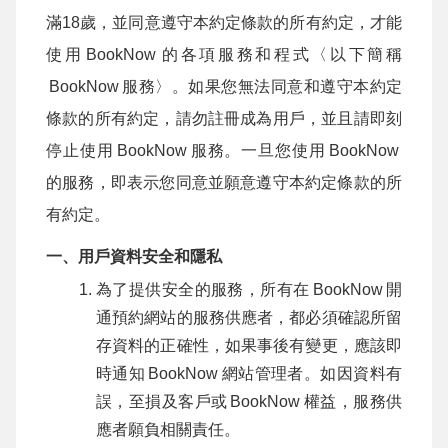
滿18歲，並同意遵守本約定條款的所有約定，才能
使用
BookNow
的各項服務和程式〈以下簡稱
BookNow
服務〉。如果您無法同意和遵守本約定
條款的所有約定，請勿註冊成為用戶，並且請即刻
停止使用
BookNow
服務。一旦您使用
BookNow
的服務，即表示您同意並願意遵守本約定條款的所
有約定。
一、用戶資料安全和隱私
為了提供安全的服務，所有在
BookNow
開
通預約網站的服務供應者，都必須確認所留
存資料的正確性，如果事後有變更，應該即
時通知
BookNow
網站管理者。如因資料有
誤，至損及客戶或
BookNow
權益，服務供
應者願負相關責任。