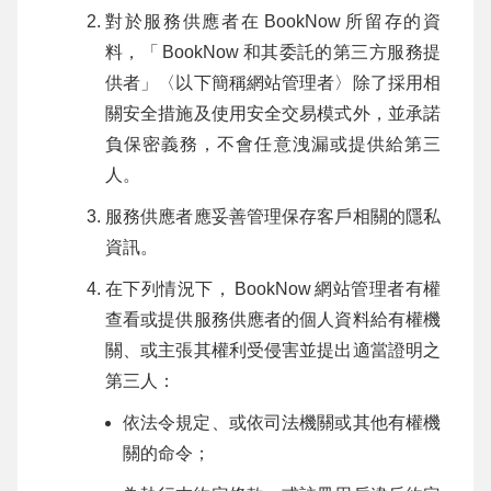
對於服務供應者在
BookNow
所留存的資
料，「
BookNow
和其委託的第三方服務提
供者」〈以下簡稱網站管理者〉除了採用相
關安全措施及使用安全交易模式外，並承諾
負保密義務，不會任意洩漏或提供給第三
人。
服務供應者應妥善管理保存客戶相關的隱私
資訊。
在下列情況下，
BookNow
網站管理者有權
查看或提供服務供應者的個人資料給有權機
關、或主張其權利受侵害並提出適當證明之
第三人：
依法令規定、或依司法機關或其他有權機
關的命令；