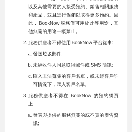
以及其他需要的人接受預約、銷售相關服務
和產品，並且進行促銷以取得更多預約。因
此，
BookNow
服務僅可用於此等用途，其
他無關的用途一概禁止。
服務供應者不得使用
BookNow
平台從事:
發送垃圾郵件;
未經收件人同意取得郵件或 SMS 簡訊;
匯入非法蒐集的客戶名單，或未經客戶許
可情況下，匯入客戶名單。
服務供應者不得在
BookNow
的預約網頁
上
發表與提供的服務無關的或不實的廣告資
訊;