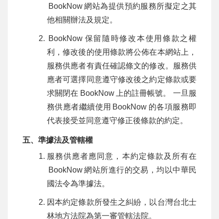
BookNow
網站為提供預約服務所擬定之其
他相關辦法及規定。
BookNow
保留隨時修改本使用條款之權
利，修改後的使用條款將公佈在本網站上，
服務供應者有責任確認條文的修改。服務供
應者可選擇同意遵守修改後之約定條款或要
求關閉在
BookNow
上的註冊帳號。 一旦服
務供應者繼續使用
BookNow
的各項服務即
代表接受並同意遵守修正後條款的約定。
五、準據法及管轄權
服務供應者應同意，本約定條款及所有在
BookNow
網站所進行的交易，均以中華民
國法令為準據法。
因本約定條款所發生之糾紛，以台灣台北士
林地方法院為第一審管轄法院。