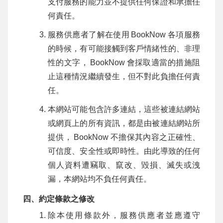
支付服務的能力並不提供任何保證和承擔任
何責任。
服務供應者了解在使用
BookNow
各項服務
的時候，有可能接觸到客戶情緒性的、非理
性的文字，
BookNow
會採取適當的措施阻
止這種情況繼續發生，但不對此負擔任何責
任。
本網站可能包含許多連結，這些被連結網站
或網頁上的所有資訊，都是由被連結網站所
提供，
BookNow
不擔保其內容之正確性、
可信度、安全性或即時性。由此導致的任何
個人資料遭竊取、竄改、毀損、滅失或洩
漏，本網站均不負任何責任。
四、約定條款之修改
除本使用條款外，服務供應者並應遵守