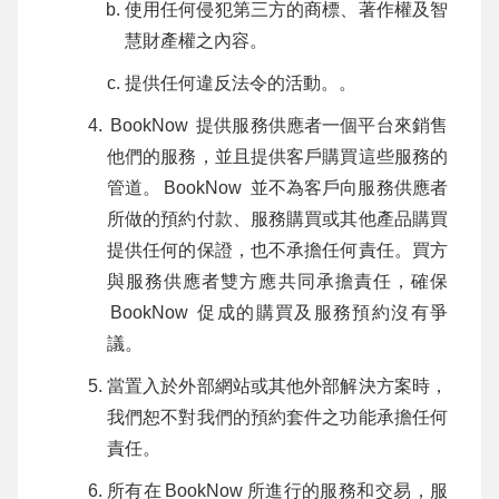
使用任何侵犯第三方的商標、著作權及智
慧財產權之內容。
提供任何違反法令的活動。。
BookNow
提供服務供應者一個平台來銷售
他們的服務，並且提供客戶購買這些服務的
管道。
BookNow
並不為客戶向服務供應者
所做的預約付款、服務購買或其他產品購買
提供任何的保證，也不承擔任何責任。買方
與服務供應者雙方應共同承擔責任，確保
BookNow
促成的購買及服務預約沒有爭
議。
當置入於外部網站或其他外部解決方案時，
我們恕不對我們的預約套件之功能承擔任何
責任。
所有在
BookNow
所進行的服務和交易，服