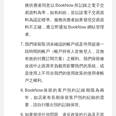
務供應者同意以
BookNow
所記錄之電子交
易資料為準，如有糾紛，並以該電子交易資
料為認定標準。服務供應者如果發現交易資
料不正確，應立即通知
BookNow
網站管理
者。
我們保留取消未確認的帳戶或是停用超過一
段時間的帳戶（帳戶持有人皆無登入，且無
有效的付費訂閱方案）之權利。我們保留修
改或中止因異常負載而影響我們的系統，或
是使用上不符合我們的使用政策的使用者帳
戶之權利。
BookNow保留的客戶預約記錄期限為兩
年，如店家有長期保留客戶預約紀錄的需
要，請自行匯出預約記錄保管。
如果發現任何問題、違反政策的行為及不當